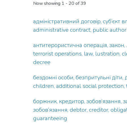
Now showing
1 - 20 of 39
адміністративний договір, суб’єкт 
administrative contract, public autho
антитерористична операція, закон, л
terrorist operations, law, lustration,
decree
бездомні особи, безпритульні діти, 
children, additional social protection,
боржник, кредитор, зобов’язання, з
зобов’язання, debtor, creditor, oblig
guaranteeing