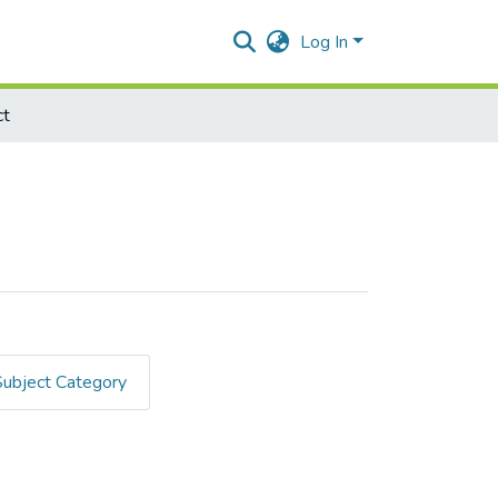
Log In
ct
Subject Category