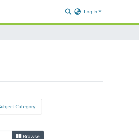
Log In
Subject Category
Browse