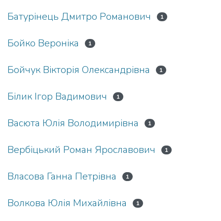
Батурінець Дмитро Романович
1
Бойко Вероніка
1
Бойчук Вікторія Олександрівна
1
Білик Ігор Вадимович
1
Васюта Юлія Володимирівна
1
Вербіцький Роман Ярославович
1
Власова Ганна Петрівна
1
Волкова Юлія Михайлівна
1