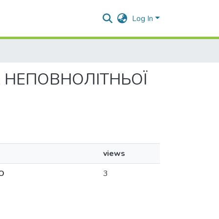
Log In
КА НЕПОВНОЛІТНЬОЇ
views
О
3