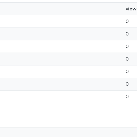
view
0
0
0
0
0
0
0