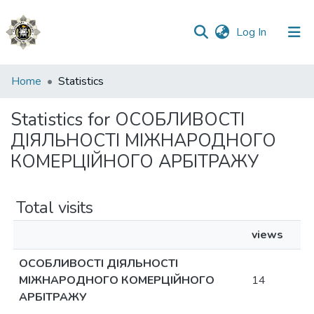
(current)
Log In
Communities
Home
Statistics
&
Collections
Statistics for ОСОБЛИВОСТІ
ДІЯЛЬНОСТІ МІЖНАРОДНОГО
All of DSpace
КОМЕРЦІЙНОГО АРБІТРАЖУ
Total visits
views
ОСОБЛИВОСТІ ДІЯЛЬНОСТІ
МІЖНАРОДНОГО КОМЕРЦІЙНОГО
14
АРБІТРАЖУ