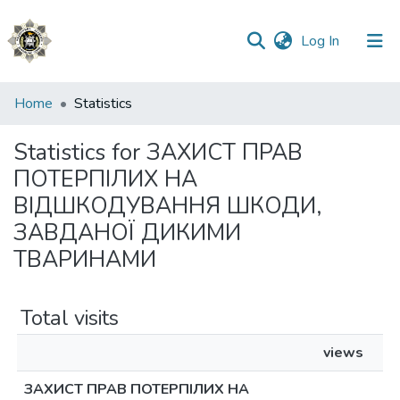
(current)
Log In
Communities
Home
Statistics
&
Collections
Statistics for ЗАХИСТ ПРАВ
ПОТЕРПІЛИХ НА
All of DSpace
ВІДШКОДУВАННЯ ШКОДИ,
ЗАВДАНОЇ ДИКИМИ
ТВАРИНАМИ
Total visits
views
ЗАХИСТ ПРАВ ПОТЕРПІЛИХ НА