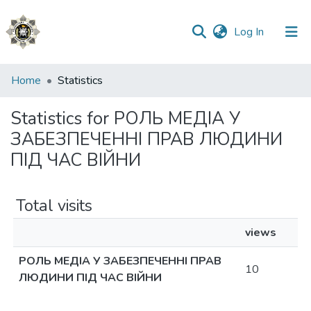
(current)
Log In
Communities
Home
Statistics
&
Collections
Statistics for РОЛЬ МЕДІА У
ЗАБЕЗПЕЧЕННІ ПРАВ ЛЮДИНИ
All of DSpace
ПІД ЧАС ВІЙНИ
Total visits
views
РОЛЬ МЕДІА У ЗАБЕЗПЕЧЕННІ ПРАВ
10
ЛЮДИНИ ПІД ЧАС ВІЙНИ