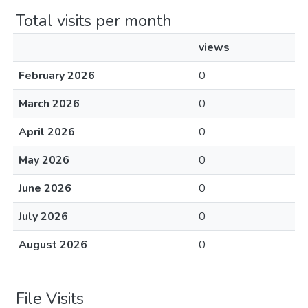
Total visits per month
views
February 2026
0
March 2026
0
April 2026
0
May 2026
0
June 2026
0
July 2026
0
August 2026
0
File Visits