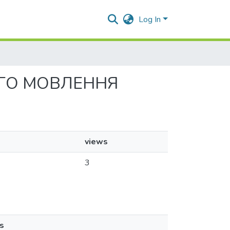
Log In
НОГО МОВЛЕННЯ
views
3
s