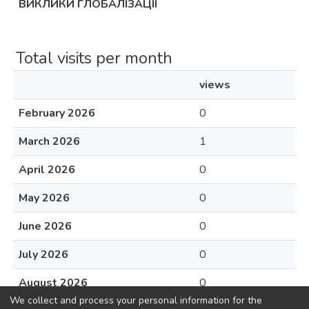
ВИКЛИКИ ГЛОБАЛІЗАЦІЇ
Total visits per month
views
February 2026
0
March 2026
1
April 2026
0
May 2026
0
June 2026
0
July 2026
0
August 2026
0
We collect and process your personal information for the