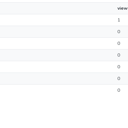
view
1
0
0
0
0
0
0