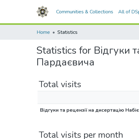
Communities & Collections
All of D
Home
Statistics
Statistics for Відгуки
Пардаєвича
Total visits
Відгуки та рецензії на дисертацію Набі
Total visits per month