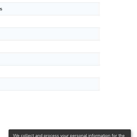
s
We collect and process your personal information for the