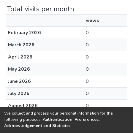
Total visits per month
views
February 2026
0
March 2026
0
April 2026
0
May 2026
0
June 2026
0
July 2026
0
August 2026
0
We collect and process your personal information for the
following purposes:
Authentication, Preferences,
Acknowledgement and Statistics
.