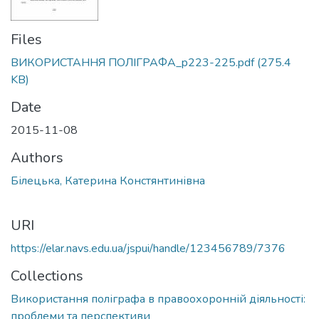
Files
ВИКОРИСТАННЯ ПОЛІГРАФА_p223-225.pdf
(275.4
KB)
Date
2015-11-08
Authors
Білецька, Катерина Констянтинівна
URI
https://elar.navs.edu.ua/jspui/handle/123456789/7376
Collections
Використання поліграфа в правоохоронній діяльності:
проблеми та перспективи