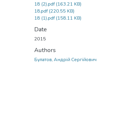
18 (2).pdf
(163.21 KB)
18.pdf
(220.55 KB)
18 (1).pdf
(158.11 KB)
Date
2015
Authors
Булатов, Андрій Сергійович