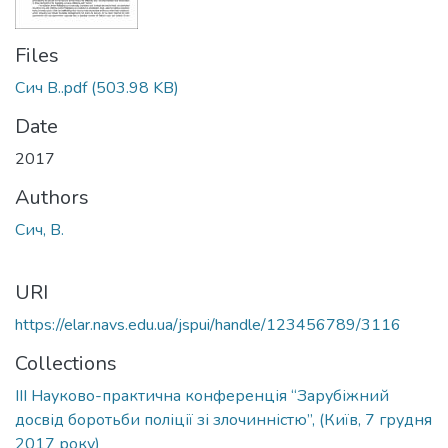
Files
Сич В..pdf
(503.98 KB)
Date
2017
Authors
Сич, В.
URI
https://elar.navs.edu.ua/jspui/handle/123456789/3116
Collections
ІІІ Науково-практична конференція “Зарубіжний
досвід боротьби поліції зі злочинністю”, (Київ, 7 грудня
2017 року)