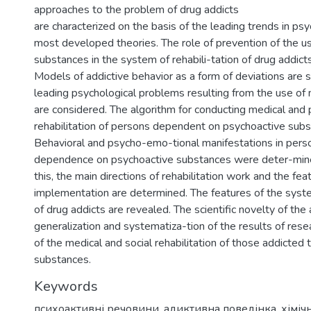
approaches to the problem of drug addicts
are characterized on the basis of the leading trends in ps
most developed theories. The role of prevention of the us
substances in the system of rehabili-tation of drug addicts
Models of addictive behavior as a form of deviations are s
leading psychological problems resulting from the use of 
are considered. The algorithm for conducting medical and 
rehabilitation of persons dependent on psychoactive subs
Behavioral and psycho-emo-tional manifestations in pers
dependence on psychoactive substances were deter-min
this, the main directions of rehabilitation work and the feat
implementation are determined. The features of the system
of drug addicts are revealed. The scientific novelty of the ar
generalization and systematiza-tion of the results of rese
of the medical and social rehabilitation of those addicted
substances.
Keywords
психоактивні речовини
,
адиктивна поведінка
,
хіміч