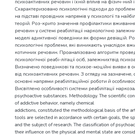
психоактивних речовин і їхній вплив на фізич-ний і
Схарактеризовано психологічні підходи до пробле
на підставі провідних напрямів у психології та най
теорій. Роз-крито значення профілактики вживанн
речовин у системі реабілітації наркологічно залеж
моделі адиктивної поведінки як форми девіацій. Ро
психологічні проблеми, які виникають унаслідок вж
котичних речовин. Проаналізовано алгоритм пров
психологічної реабі-літації осіб, залежнихтвід псих
Визначено поведінкові та психое-моційні вияви в ос
від психоактивних речовин. З огляду на зазначене,
основні напрями реабілітаційної роботи й особливості
Висвітлено особливості системи реабілітації наркоз
psychoactive substances. Methodology. The scientific con
of addictive behavior, namely chemical
addictions, constituted the methodological basis of the ar
tools are selected in accordance with certain goals, the sp
and the subject of research. The classification of psycho
their influence on the physical and mental state are consi