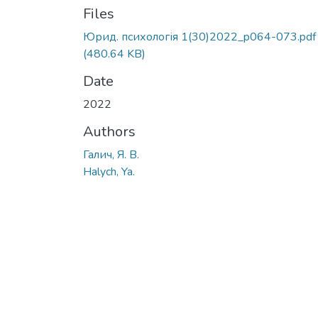
Files
Юрид. психологія 1(30)2022_p064-073.pdf
(480.64 KB)
Date
2022
Authors
Галич, Я. В.
Halych, Ya.