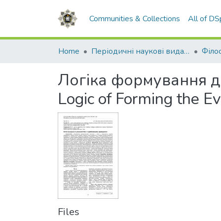
Communities & Collections
All of D
Home
Періодичні наукові видання НАВС
Логіка формування д
Logic of Forming the E
Files