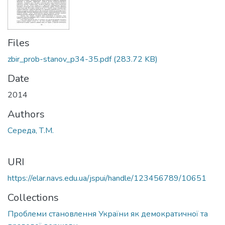
Files
zbir_prob-stanov_p34-35.pdf
(283.72 KB)
Date
2014
Authors
Середа, Т.М.
URI
https://elar.navs.edu.ua/jspui/handle/123456789/10651
Collections
Проблеми становлення України як демократичної та