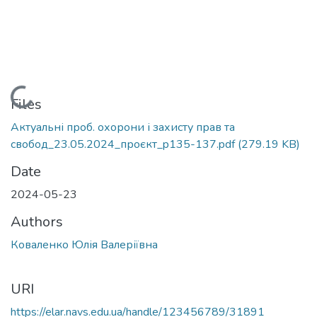
Loading...
Files
Актуальні проб. охорони і захисту прав та
свобод_23.05.2024_проєкт_p135-137.pdf
(279.19 KB)
Date
2024-05-23
Authors
Коваленко Юлія Валеріївна
URI
https://elar.navs.edu.ua/handle/123456789/31891