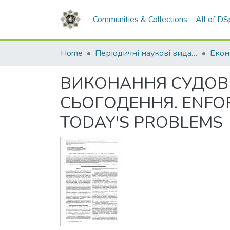
Communities & Collections
All of D
Home
Періодичні наукові видання НАВС
ВИКОНАННЯ СУДОВИ
СЬОГОДЕННЯ. ENFORC
TODAY'S PROBLEMS