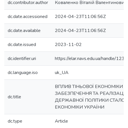
dc.contributor.author
Коваленко Віталій Валентинович
dc.date.accessioned
2024-04-23T11:06:56Z
dc.date.available
2024-04-23T11:06:56Z
dc.date.issued
2023-11-02
dc.identifier.uri
https://elar.navs.edu.ua/handle/1
dc.language.iso
uk_UA
ВПЛИВ ТІНЬОВОЇ ЕКОНОМІКИ 
ЗАБЕЗПЕЧЕННЯ ТА РЕАЛІЗАЦІ
dc.title
ДЕРЖАВНОЇ ПОЛІТИКИ СТАЛОГ
ЕКОНОМІКИ УКРАЇНИ
dc.type
Article