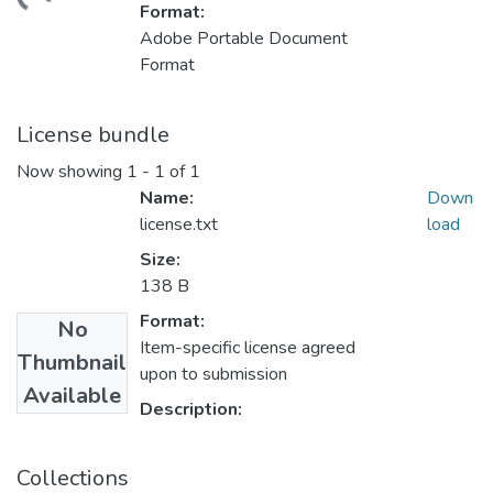
ading...
Format:
Adobe Portable Document
Format
License bundle
Now showing
1 - 1 of 1
Name:
Down
license.txt
load
Size:
138 B
Format:
No
Item-specific license agreed
Thumbnail
upon to submission
Available
Description:
Collections