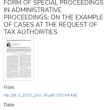
FORM OF SPECIAL PROCEEDINGS
IN ADMINISTRATIVE
PROCEEDINGS: ON THE EXAMPLE
OF CASES AT THE REQUEST OF
TAX AUTHORITIES
Files
efp_09-2_2022_p31-36.pdf
(702.94 KB)
Date