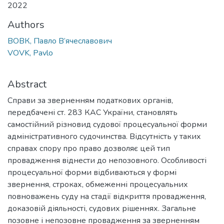
2022
Authors
ВОВК, Павло В’ячеславович
VOVK, Pavlo
Abstract
Справи за зверненням податкових органів,
передбачені ст. 283 КАС України, становлять
самостійний різновид судової процесуальної форми
адміністративного судочинства. Відсутність у таких
справах спору про право дозволяє цей тип
провадження віднести до непозовного. Особливості
процесуальної форми відбиваються у формі
звернення, строках, обмеженні процесуальних
повноважень суду на стадії відкриття провадження,
доказовій діяльності, судових рішеннях. Загальне
позовне і непозовне провадження за зверненням