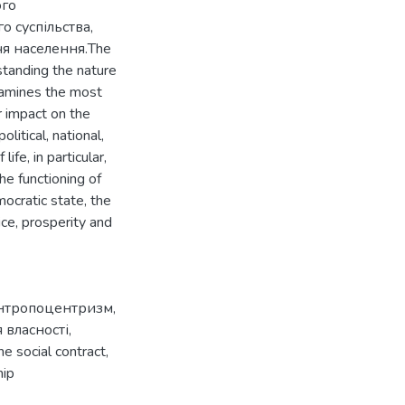
ого
о суспільства,
чя населення.The
standing the nature
examines the most
r impact on the
olitical, national,
ife, in particular,
the functioning of
ocratic state, the
tice, prosperity and
нтропоцентризм
,
 власності
,
he social contract
,
hip