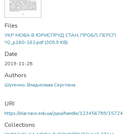
Files
УКР МОВА В ЮРИСПРУД СТАН, ПРОБЛ, ПЕРСП
Ч2_p160-162.pdf
(305.9 KB)
Date
2019-11-28
Authors
Шутенко, Владислава Сергіївна
URI
https://elar.navs.edu.ua/jspui/handle/123456789/15724
Collections