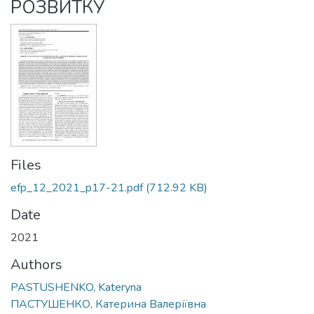
РОЗВИТКУ
Files
efp_12_2021_p17-21.pdf
(712.92 KB)
Date
2021
Authors
PASTUSHENKO, Kateryna
ПАСТУШЕНКО, Катерина Валеріївна