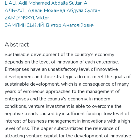
L ALI, Adil Mohamed Abdalla Sultan A
АЛЬ-АЛІ, Адель Мохамед Абдула Султан
ZAMLYNSKYI, Viktor
ЗАМЛИНСЬКИЙ, Віктор Анатолійович
Abstract
Sustainable development of the country's economy
depends on the level of innovation of each enterprise.
Enterprises have an unsatisfactory level of innovative
development and their strategies do not meet the goals of
sustainable development, which is a consequence of many
years of erroneous approaches to the management of
enterprises and the country's economy. In modern
conditions, venture investment is able to overcome the
negative trends caused by insufficient funding, low level of
interest of business management in innovations with a high
level of risk. The paper substantiates the relevance of
attracting venture capital for the development of innovative