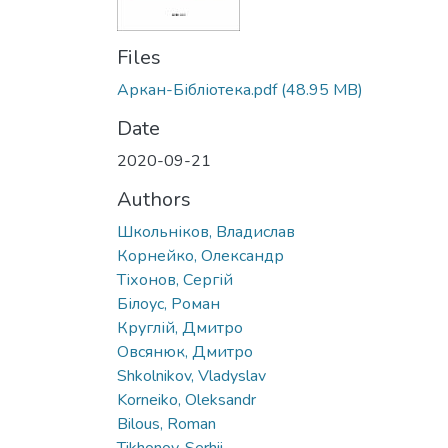
Files
Аркан-Бібліотека.pdf
(48.95 MB)
Date
2020-09-21
Authors
Школьніков, Владислав
Корнейко, Олександр
Тіхонов, Сергій
Білоус, Роман
Круглій, Дмитро
Овсянюк, Дмитро
Shkolnikov, Vladyslav
Korneiko, Oleksandr
Bilous, Roman