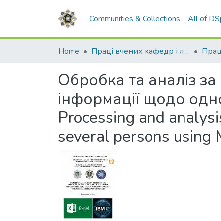
Communities & Collections
All of D
Home
Праці вчених кафедр і лабораторій
Обробка та аналіз за
інформації щодо одн
Processing and analysi
several persons using 