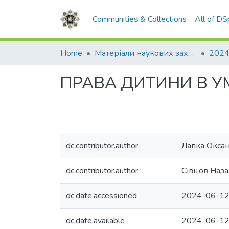
Communities & Collections
All of D
Home
Матеріали наукових заходів
2024
ПРАВА ДИТИНИ В У
dc.contributor.author
Лапка Оксан
dc.contributor.author
Сівцов Наз
dc.date.accessioned
2024-06-12
dc.date.available
2024-06-12