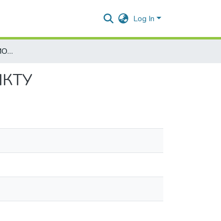
Log In
ПРАВА ДИТИНИ В УМОВАХ ЗБРОЙНОГО КОНФЛІКТУ
ІКТУ