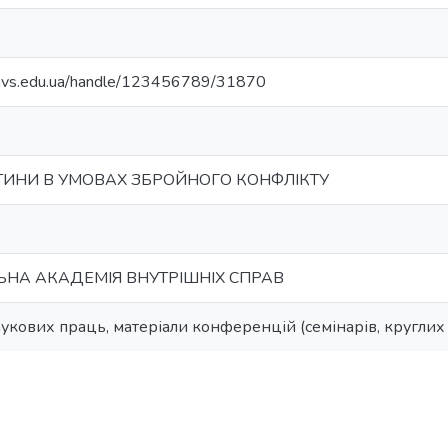
3
.navs.edu.ua/handle/123456789/31870
ИНИ В УМОВАХ ЗБРОЙНОГО КОНФЛІКТУ
НА АКАДЕМІЯ ВНУТРІШНІХ СПРАВ
укових праць, матеріали конференцій (семінарів, круглих с