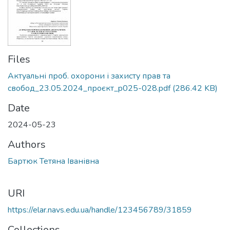
Files
Актуальні проб. охорони і захисту прав та
свобод_23.05.2024_проєкт_p025-028.pdf
(286.42 KB)
Date
2024-05-23
Authors
Бартюк Тетяна Іванівна
URI
https://elar.navs.edu.ua/handle/123456789/31859
Collections