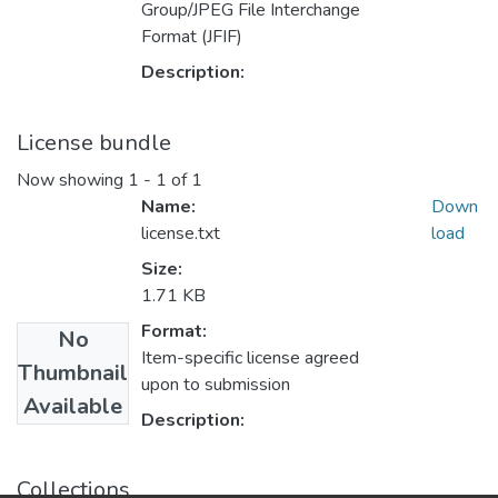
Group/JPEG File Interchange
Format (JFIF)
Description:
License bundle
Now showing
1 - 1 of 1
Name:
Down
license.txt
load
Size:
1.71 KB
Format:
No
Item-specific license agreed
Thumbnail
upon to submission
Available
Description:
Collections