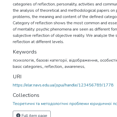
categories of reflection, personality, activities and commu
the analysis of theoretical and methodological papers on
problems, the meaning and content of the defined categor
Category of reflection shows the most common and essent
of mentality: psychic phenomena are seen as different for
subjective reflection of objective reality. We analyze the s
reflection at different levels.
Keywords
психологія,
,
базові категорії
,
відображення,
,
особисті
basic categories,
,
reflection,
,
awareness,
URI
https://elar.navs.edu.ua/jspui/handle/123456789/1778
Collections
Теоретичні та методологічні проблеми юридичної пс
Full item page