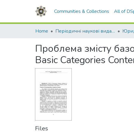
Communities & Collections
All of D
Home
Періодичні наукові видання НАВС
Юрид
Проблема змісту базов
Basic Categories Conte
Files