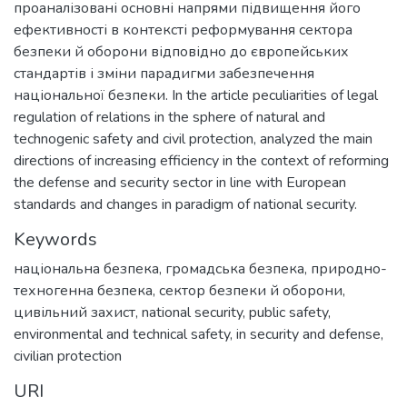
проаналізовані основні напрями підвищення його
ефективності в контексті реформування сектора
безпеки й оборони відповідно до європейських
стандартів і зміни парадигми забезпечення
національної безпеки. In the article peculiarities of legal
regulation of relations in the sphere of natural and
technogenic safety and civil protection, analyzed the main
directions of increasing efficiency in the context of reforming
the defense and security sector in line with European
standards and changes in paradigm of national security.
Keywords
національна безпека, громадська безпека, природно-
техногенна безпека, сектор безпеки й оборони,
цивільний захист, national security, public safety,
environmental and technical safety, in security and defense,
civilian protection
URI