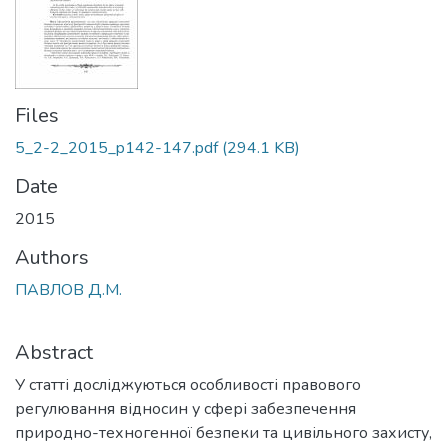
Files
5_2-2_2015_p142-147.pdf
(294.1 KB)
Date
2015
Authors
ПАВЛОВ Д.М.
Abstract
У статті досліджуються особливості правового
регулювання відносин у сфері забезпечення
природно-техногенної безпеки та цивільного захисту,