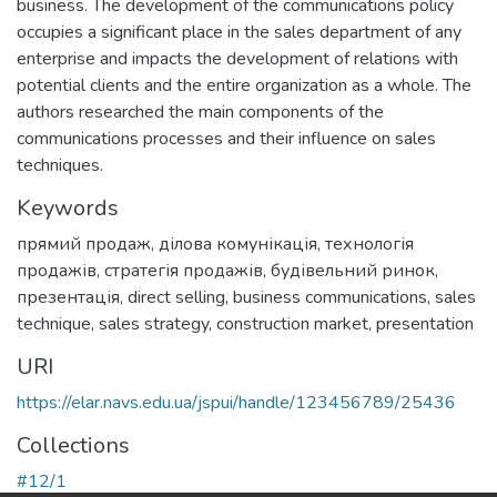
business. The development of the communications policy
occupies a significant place in the sales department of any
enterprise and impacts the development of relations with
potential clients and the entire organization as a whole. The
authors researched the main components of the
communications processes and their influence on sales
techniques.
Keywords
прямий продаж
,
ділова комунікація
,
технологія
продажів
,
стратегія продажів
,
будівельний ринок
,
презентація
,
direct selling
,
business communications
,
sales
technique
,
sales strategy
,
construction market
,
presentation
URI
https://elar.navs.edu.ua/jspui/handle/123456789/25436
Collections
#12/1