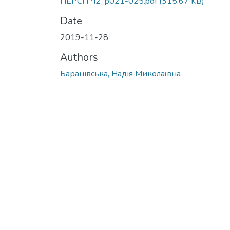
ПЕРСП Ч2_p021-025.pdf
(315.67 KB)
Date
2019-11-28
Authors
Баранівська, Надія Миколаївна