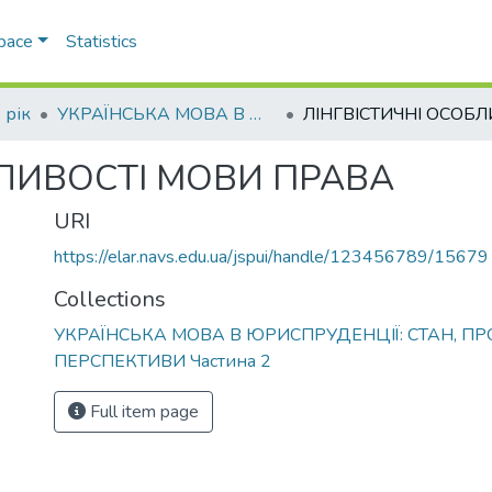
Space
Statistics
 рік
УКРАЇНСЬКА МОВА В ЮРИСПРУДЕНЦІЇ: СТАН, ПРОБЛЕМИ, ПЕРСПЕКТИВИ Частина 2
БЛИВОСТІ МОВИ ПРАВА
URI
https://elar.navs.edu.ua/jspui/handle/123456789/15679
Collections
УКРАЇНСЬКА МОВА В ЮРИСПРУДЕНЦІЇ: СТАН, ПР
ПЕРСПЕКТИВИ Частина 2
Full item page