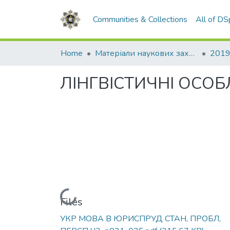
Communities & Collections
All of D
Home
Матеріали наукових заходів
2019
ЛІНГВІСТИЧНІ ОСО
Loading...
Files
УКР МОВА В ЮРИСПРУД СТАН, ПРОБЛ,