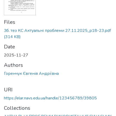
Files
Зб. тез КС Актуальні проблеми 27.11.2025_p18-23.pdf
(314 KB)
Date
2025-11-27
Authors
Горенчук Євгенія Андріївна
URI
https://elar.navs.edu.ua/handle/123456789/39805
Collections