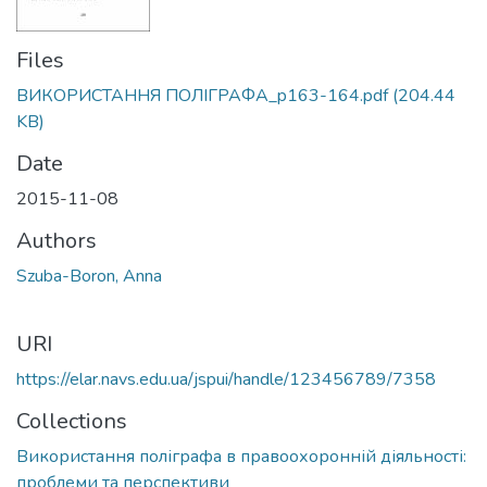
Files
ВИКОРИСТАННЯ ПОЛІГРАФА_p163-164.pdf
(204.44
KB)
Date
2015-11-08
Authors
Szuba-Boron, Anna
URI
https://elar.navs.edu.ua/jspui/handle/123456789/7358
Collections
Використання поліграфа в правоохоронній діяльності:
проблеми та перспективи