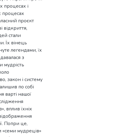
х процесах і
х процесах
власний проєкт
і відкриття,
дей стали
. Їх вінець
нуте легендами, їх
едавалася з
ки мудрість
коло
о, закон і систему
залишив по собі
я варті нашої
ослідження
, вплив їхніх
 відображення
ї. Попри це,
 «семи мудреців»