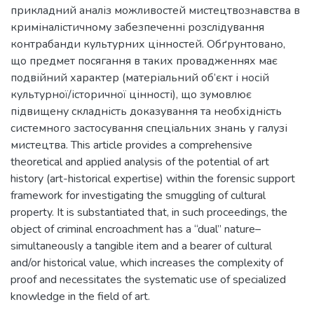
прикладний аналіз можливостей мистецтвознавства в
криміналістичному забезпеченні розслідування
контрабанди культурних цінностей. Обґрунтовано,
що предмет посягання в таких провадженнях має
подвійний характер (матеріальний об’єкт і носій
культурної/історичної цінності), що зумовлює
підвищену складність доказування та необхідність
системного застосування спеціальних знань у галузі
мистецтва. This article provides a comprehensive
theoretical and applied analysis of the potential of art
history (art-historical expertise) within the forensic support
framework for investigating the smuggling of cultural
property. It is substantiated that, in such proceedings, the
object of criminal encroachment has a “dual” nature–
simultaneously a tangible item and a bearer of cultural
and/or historical value, which increases the complexity of
proof and necessitates the systematic use of specialized
knowledge in the field of art.