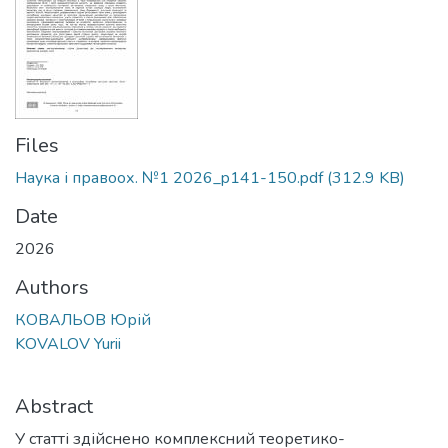
Files
Наука і правоох. №1 2026_p141-150.pdf
(312.9 KB)
Date
2026
Authors
КОВАЛЬОВ Юрій
KOVALOV Yurii
Abstract
У статті здійснено комплексний теоретико-