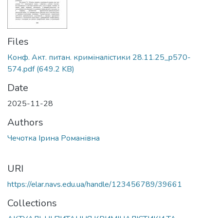
Files
Конф. Акт. питан. криміналістики 28.11.25_p570-
574.pdf
(649.2 KB)
Date
2025-11-28
Authors
Чечотка Ірина Романівна
URI
https://elar.navs.edu.ua/handle/123456789/39661
Collections