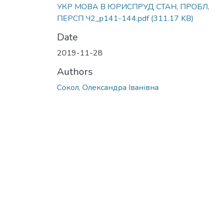
УКР МОВА В ЮРИСПРУД СТАН, ПРОБЛ,
ПЕРСП Ч2_p141-144.pdf
(311.17 KB)
Date
2019-11-28
Authors
Сокол, Олександра Іванівна