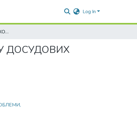
Log In
ЗАСТОСУВАННЯ ПСИХОЛІНГВІСТИЧНИХ ЗНАНЬ У ДОСУДОВИХ РОЗСЛІДУВАННЯХ
 У ДОСУДОВИХ
ОБЛЕМИ,