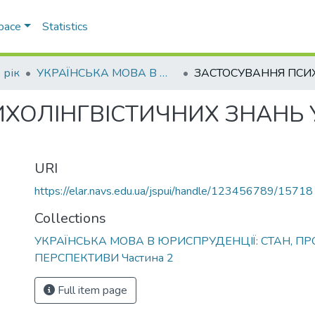
Space
Statistics
 рік
УКРАЇНСЬКА МОВА В ЮРИСПРУДЕНЦІЇ: СТАН, ПРОБЛЕМИ, ПЕРСПЕКТИВИ Частина 2
ХОЛІНГВІСТИЧНИХ ЗНАНЬ
URI
https://elar.navs.edu.ua/jspui/handle/123456789/15718
Collections
УКРАЇНСЬКА МОВА В ЮРИСПРУДЕНЦІЇ: СТАН, ПР
ПЕРСПЕКТИВИ Частина 2
Full item page