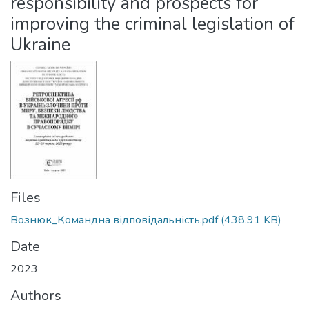
responsibility and prospects for
improving the criminal legislation of
Ukraine
Files
Вознюк_Командна відповідальність.pdf
(438.91 KB)
Date
2023
Authors