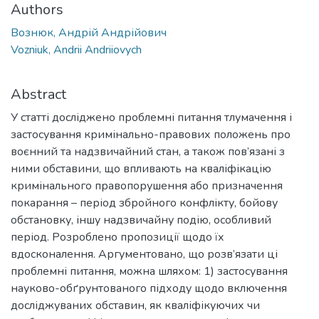
Authors
Вознюк, Андрій Андрійович
Vozniuk, Andrii Andriiovych
Abstract
У статті досліджено проблемні питання тлумачення і
застосування кримінально-правових положень про
воєнний та надзвичайний стан, а також пов’язані з
ними обставини, що впливають на кваліфікацію
кримінального правопорушення або призначення
покарання – період збройного конфлікту, бойову
обстановку, іншу надзвичайну подію, особливий
період. Розроблено пропозиції щодо їх
вдосконалення. Аргументовано, що розв’язати ці
проблемні питання, можна шляхом: 1) застосування
науково-обґрунтованого підходу щодо включення
досліджуваних обставин, як кваліфікуючих чи