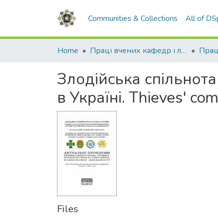
Communities & Collections
All of D
Home
Праці вчених кафедр і лабораторій
Злодійська спільнота
в Україні. Thieves' com
Files