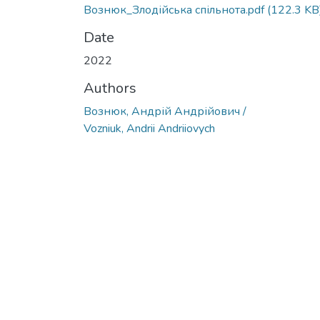
Вознюк_Злодійська спільнота.pdf
(122.3 KB
Date
2022
Authors
Вознюк, Андрій Андрійович /
Vozniuk, Andrii Andriiovych