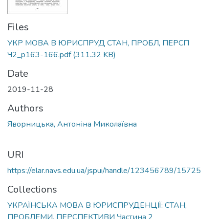
Files
УКР МОВА В ЮРИСПРУД СТАН, ПРОБЛ, ПЕРСП
Ч2_p163-166.pdf
(311.32 KB)
Date
2019-11-28
Authors
Яворницька, Антоніна Миколаївна
URI
https://elar.navs.edu.ua/jspui/handle/123456789/15725
Collections
УКРАЇНСЬКА МОВА В ЮРИСПРУДЕНЦІЇ: СТАН,
ПРОБЛЕМИ, ПЕРСПЕКТИВИ Частина 2