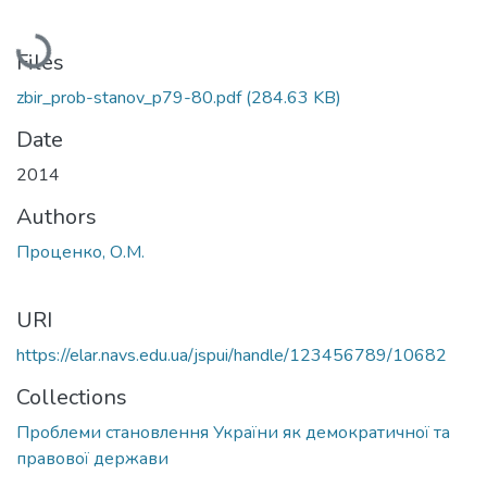
Loading...
Files
zbir_prob-stanov_p79-80.pdf
(284.63 KB)
Date
2014
Authors
Проценко, О.М.
URI
https://elar.navs.edu.ua/jspui/handle/123456789/10682
Collections
Проблеми становлення України як демократичної та
правової держави