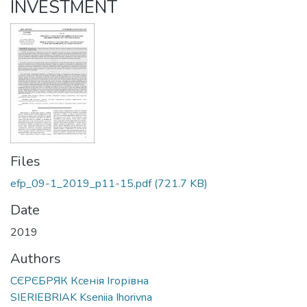
INVESTMENT
Files
efp_09-1_2019_p11-15.pdf
(721.7 KB)
Date
2019
Authors
СЄРЄБРЯК Ксенія Ігорівна
SIERIEBRIAK Kseniia Ihorivna