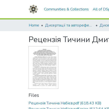
Communities & Collections
All of D
Home
Дисертації та автореферати
Дисе
Рецензія Тичини Дм
Files
Рецензія Тичина Набієв.pdf
(618.43 KB)