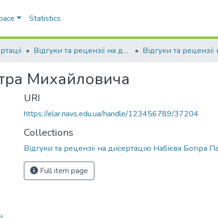
Space
Statistics
ртації
Відгуки та рецензії на дисертації
итра Михайловича
URI
https://elar.navs.edu.ua/handle/123456789/37204
Collections
Відгуки та рецензії на дисертацію Набієва Ботіра 
Full item page