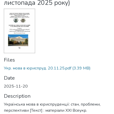
листопада 2025 року)
Files
Укр. мова в юриспруд. 20.11.25.pdf
(3.39 MB)
Date
2025-11-20
Description
Українська мова в юриспруденції: стан, проблеми,
перспективи [Текст] : матеріали XХІ Всеукр.