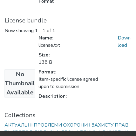
Format
License bundle
Now showing
1 - 1 of 1
Name:
Down
license.txt
load
Size:
138 B
Format:
No
Item-specific license agreed
Thumbnail
upon to submission
Available
Description:
Collections
АКТУАЛЬНІ ПРОБЛЕМИ ОХОРОНИ І ЗАХИСТУ ПРАВ
ТА СВОБОД ЛЮДИНИ І ГРОМАДЯНИНА В УМОВАХ