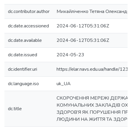
dc.contributor.author
Михайліченко Тетяна Олександрі
dc.date.accessioned
2024-06-12T05:31:06Z
dc.date.available
2024-06-12T05:31:06Z
dc.date.issued
2024-05-23
dc.identifier.uri
https://elar.navs.edu.ua/handle/1
dc.language.iso
uk_UA
СКОРОЧЕННЯ МЕРЕЖІ ДЕРЖАВ
КОМУНАЛЬНИХ ЗАКЛАДІВ ОХ
dc.title
ЗДОРОВ’Я ЯК ПОРУШЕННЯ ПР
ЛЮДИНИ НА ЖИТТЯ ТА ЗДОРОВ