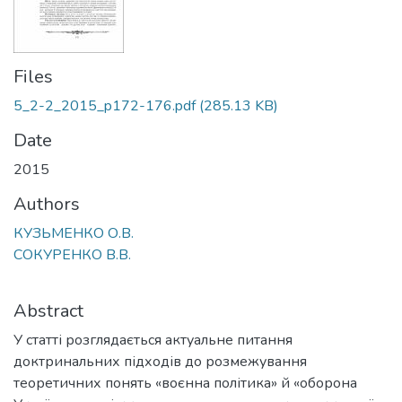
Files
5_2-2_2015_p172-176.pdf
(285.13 KB)
Date
2015
Authors
КУЗЬМЕНКО О.В.
СОКУРЕНКО В.В.
Abstract
У статті розглядається актуальне питання
доктринальних підходів до розмежування
теоретичних понять «воєнна політика» й «оборона