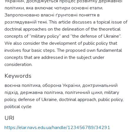
України», досліджується процес розвитку державної
політики, яка включає чотири основні етапи.
Запропоновано власні ґрунтовні поняття в
розглядуваній темі. This article discusses a topical issue of
doctrinal approaches on the delineation of the theoretical
concepts of “military policy” and “the defense of Ukraine”.
We also consider the development of public policy that
involves four basic steps. The proposed own fundamental
concepts that are addressed in the subject under
consideration.
Keywords
воєнна політика, оборона України, доктринальний
підхід, державна політика, політичний цикл, military
policy, defense of Ukraine, doctrinal approach, public policy,
political cycle
URI
https://elar.navs.edu.ua/handle/123456789/34291